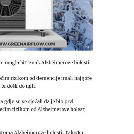
ru mogla biti znak Alzheimerove bolesti.
ajvećim rizikom od demencije imali najgore
bi došli do njih.
 gdje su se sjećali da je bio prvi
većim rizikom od Alzheimerove bolesti
mptoma Alzheimerove bolesti. Također,