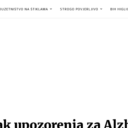
DUZETNIŠTVO NA ŠTIKLAMA
STROGO POVJERLJIVO
BIH HIGL
ak upozorenja za Alz