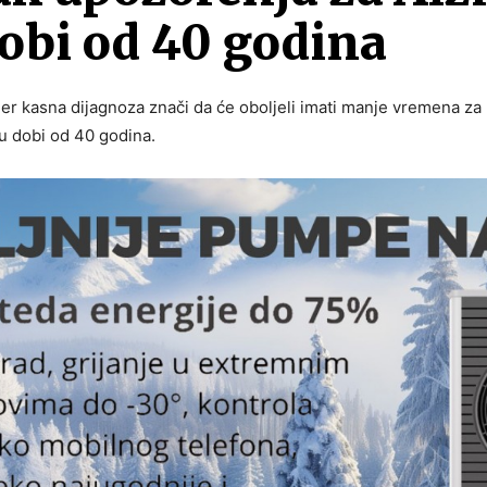
 dobi od 40 godina
jer kasna dijagnoza znači da će oboljeli imati manje vremena za
a u dobi od 40 godina.