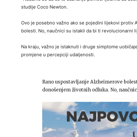
studije Coco Newton.
Ovo je posebno važno ako se pojedini lijekovi protiv
bolesti. No, naučnici su istakli da bi ti revolucionarni 
Na kraju, važno je istaknuti i druge simptome uobiča
promjene u percepciji udaljenosti.
Rano uspostavljanje Alzheimerove bolesti
donošenjem životnih odluka. No, naučnici 