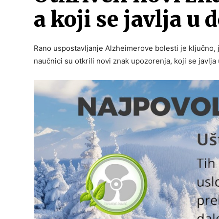
a koji se javlja u
Rano uspostavljanje Alzheimerove bolesti je ključno, 
naučnici su otkrili novi znak upozorenja, koji se javlj