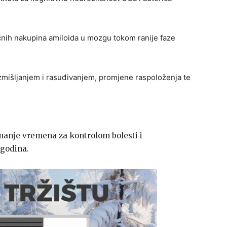
ičnih nakupina amiloida u mozgu tokom ranije faze
azmišljanjem i rasuđivanjem, promjene raspoloženja te
 manje vremena za kontrolom bolesti i
 godina.