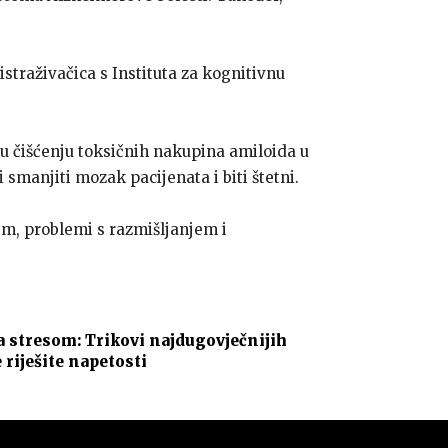
straživačica s Instituta za kognitivnu
 u čišćenju toksičnih nakupina amiloida u
 smanjiti mozak pacijenata i biti štetni.
em, problemi s razmišljanjem i
a stresom: Trikovi najdugovječnijih
 riješite napetosti