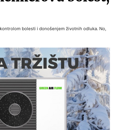
 kontrolom bolesti i donošenjem životnih odluka. No,