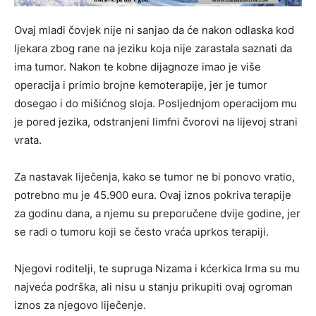
Ovaj mladi čovjek nije ni sanjao da će nakon odlaska kod
ljekara zbog rane na jeziku koja nije zarastala saznati da
ima tumor. Nakon te kobne dijagnoze imao je više
operacija i primio brojne kemoterapije, jer je tumor
dosegao i do mišićnog sloja. Posljednjom operacijom mu
je pored jezika, odstranjeni limfni čvorovi na lijevoj strani
vrata.
Za nastavak liječenja, kako se tumor ne bi ponovo vratio,
potrebno mu je 45.900 eura. Ovaj iznos pokriva terapije
za godinu dana, a njemu su preporučene dvije godine, jer
se radi o tumoru koji se često vraća uprkos terapiji.
Njegovi roditelji, te supruga Nizama i kćerkica Irma su mu
najveća podrška, ali nisu u stanju prikupiti ovaj ogroman
iznos za njegovo liječenje.