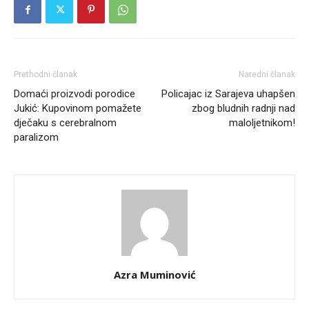
Prethodni članak
Naredni članak
Domaći proizvodi porodice
Policajac iz Sarajeva uhapšen
Jukić: Kupovinom pomažete
zbog bludnih radnji nad
dječaku s cerebralnom
maloljetnikom!
paralizom
Azra Muminović