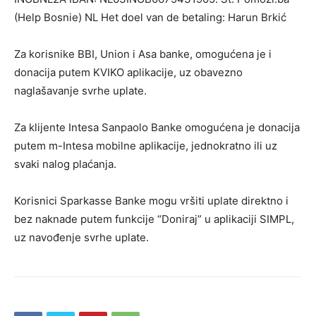
(Help Bosnie) NL Het doel van de betaling: Harun Brkić
Za korisnike BBI, Union i Asa banke, omogućena je i
donacija putem KVIKO aplikacije, uz obavezno
naglašavanje svrhe uplate.
Za klijente Intesa Sanpaolo Banke omogućena je donacija
putem m-Intesa mobilne aplikacije, jednokratno ili uz
svaki nalog plaćanja.
Korisnici Sparkasse Banke mogu vršiti uplate direktno i
bez naknade putem funkcije “Doniraj” u aplikaciji SIMPL,
uz navođenje svrhe uplate.