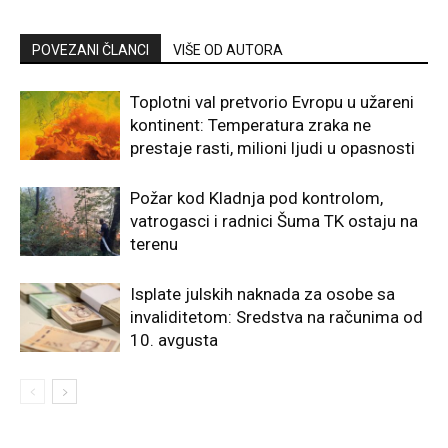
POVEZANI ČLANCI
VIŠE OD AUTORA
Toplotni val pretvorio Evropu u užareni
kontinent: Temperatura zraka ne
prestaje rasti, milioni ljudi u opasnosti
Požar kod Kladnja pod kontrolom,
vatrogasci i radnici Šuma TK ostaju na
terenu
Isplate julskih naknada za osobe sa
invaliditetom: Sredstva na računima od
10. avgusta