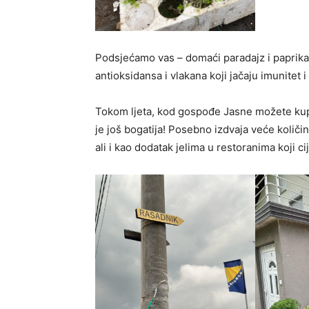
Podsjećamo vas – domaći paradajz i paprika 
antioksidansa i vlakana koji jačaju imunitet
Tokom ljeta, kod gospođe Jasne možete kupi
je još bogatija! Posebno izdvaja veće količi
ali i kao dodatak jelima u restoranima koji c