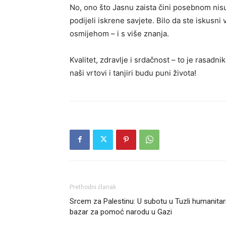
No, ono što Jasnu zaista čini posebnom nisu
podijeli iskrene savjete. Bilo da ste iskusni 
osmijehom – i s više znanja.
Kvalitet, zdravlje i srdačnost – to je rasa
naši vrtovi i tanjiri budu puni života!
Prethodni članak
Srcem za Palestinu: U subotu u Tuzli humanitar
bazar za pomoć narodu u Gazi