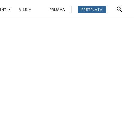
PRETPLATA
PRIJAVA
IGHT
VIŠE