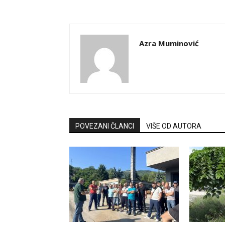
Azra Muminović
POVEZANI ČLANCI
VIŠE OD AUTORA