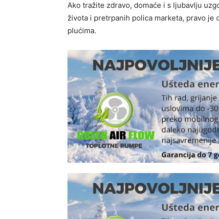
Ako tražite zdravo, domaće i s ljubavlju uz
života i pretrpanih polica marketa, pravo je
plućima.