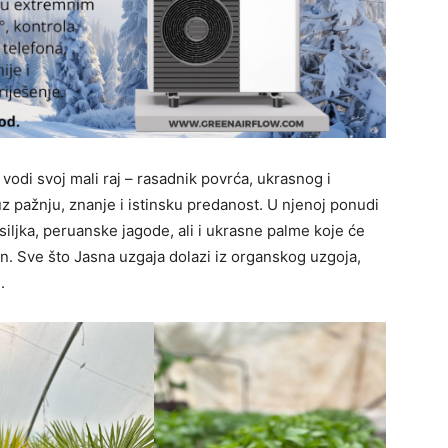
odi svoj mali raj – rasadnik povrća, ukrasnog i
 uz pažnju, znanje i istinsku predanost. U njenoj ponudi
iljka, peruanske jagode, ali i ukrasne palme koje će
kon. Sve što Jasna uzgaja dolazi iz organskog uzgoja,
.