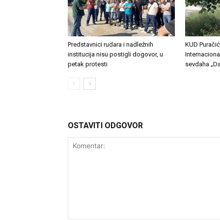
Predstavnici rudara i nadležnih
KUD Puračić
institucija nisu postigli dogovor, u
Internaciona
petak protesti
sevdaha „Da
OSTAVITI ODGOVOR