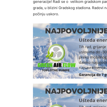
generacije! Radi se o velikom gradskom par
grada, u blizini Gradskog stadiona. Radovi n
počinju uskoro.