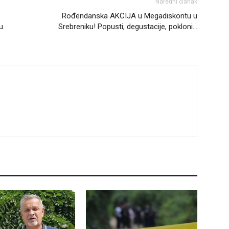
Naredni članak
Rođendanska AKCIJA u Megadiskontu u
u
Srebreniku! Popusti, degustacije, pokloni…