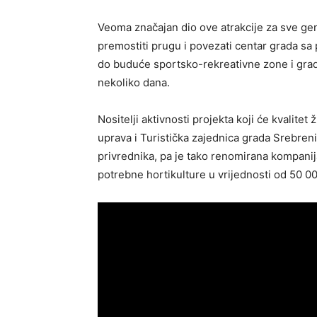
Veoma značajan dio ove atrakcije za sve gen
premostiti prugu i povezati centar grada s
do buduće sportsko-rekreativne zone i gra
nekoliko dana.
Nositelji aktivnosti projekta koji će kvalite
uprava i Turistička zajednica grada Srebren
privrednika, pa je tako renomirana kompanija
potrebne hortikulture u vrijednosti od 50 0