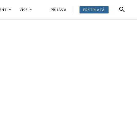
PRETPLATA
PRIJAVA
IGHT
VIŠE