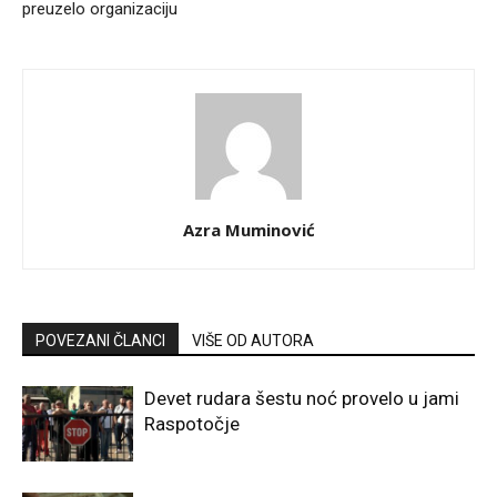
preuzelo organizaciju
Azra Muminović
POVEZANI ČLANCI
VIŠE OD AUTORA
Devet rudara šestu noć provelo u jami
Raspotočje