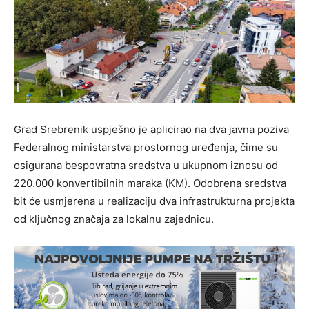
Grad Srebrenik uspješno je aplicirao na dva javna poziva
Federalnog ministarstva prostornog uređenja, čime su
osigurana bespovratna sredstva u ukupnom iznosu od
220.000 konvertibilnih maraka (KM). Odobrena sredstva
bit će usmjerena u realizaciju dva infrastrukturna projekta
od ključnog značaja za lokalnu zajednicu.