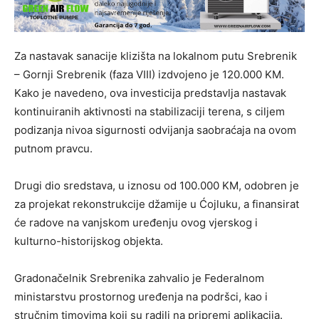
Za nastavak sanacije klizišta na lokalnom putu Srebrenik
– Gornji Srebrenik (faza VIII) izdvojeno je 120.000 KM.
Kako je navedeno, ova investicija predstavlja nastavak
kontinuiranih aktivnosti na stabilizaciji terena, s ciljem
podizanja nivoa sigurnosti odvijanja saobraćaja na ovom
putnom pravcu.
Drugi dio sredstava, u iznosu od 100.000 KM, odobren je
za projekat rekonstrukcije džamije u Ćojluku, a finansirat
će radove na vanjskom uređenju ovog vjerskog i
kulturno-historijskog objekta.
Gradonačelnik Srebrenika zahvalio je Federalnom
ministarstvu prostornog uređenja na podršci, kao i
stručnim timovima koji su radili na pripremi aplikacija.