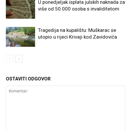
U ponedjeljak isplata julskih naknada za
više od 50.000 osoba s invaliditetom
Tragedija na kupalištu: Muškarac se
utopio u rijeci Krivaji kod Zavidovića
OSTAVITI ODGOVOR