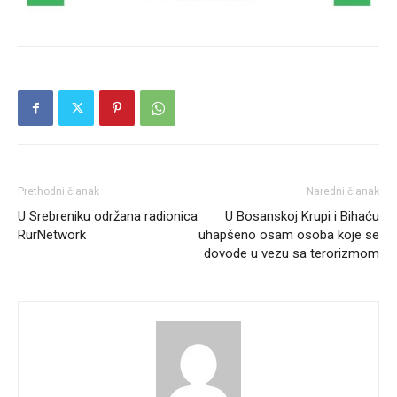
Prethodni članak
Naredni članak
U Srebreniku održana radionica
U Bosanskoj Krupi i Bihaću
RurNetwork
uhapšeno osam osoba koje se
dovode u vezu sa terorizmom