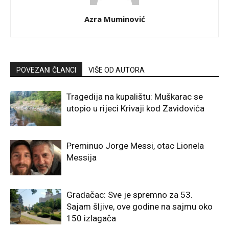
Azra Muminović
POVEZANI ČLANCI
VIŠE OD AUTORA
Tragedija na kupalištu: Muškarac se
utopio u rijeci Krivaji kod Zavidovića
Preminuo Jorge Messi, otac Lionela
Messija
Gradačac: Sve je spremno za 53.
Sajam šljive, ove godine na sajmu oko
150 izlagača