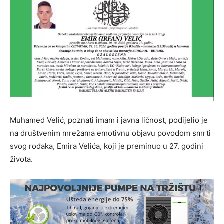
Muhamed Velić, poznati imam i javna ličnost, podijelio je
na društvenim mrežama emotivnu objavu povodom smrti
svog rođaka, Emira Velića, koji je preminuo u 27. godini
života.