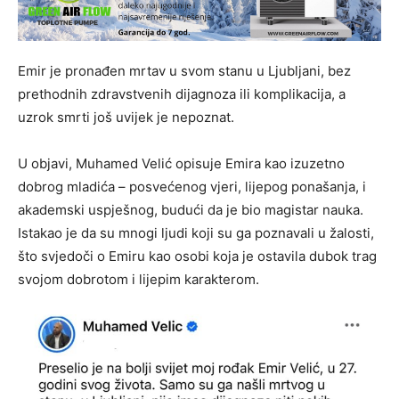
Emir je pronađen mrtav u svom stanu u Ljubljani, bez
prethodnih zdravstvenih dijagnoza ili komplikacija, a
uzrok smrti još uvijek je nepoznat.
U objavi, Muhamed Velić opisuje Emira kao izuzetno
dobrog mladića – posvećenog vjeri, lijepog ponašanja, i
akademski uspješnog, budući da je bio magistar nauka.
Istakao je da su mnogi ljudi koji su ga poznavali u žalosti,
što svjedoči o Emiru kao osobi koja je ostavila dubok trag
svojom dobrotom i lijepim karakterom.