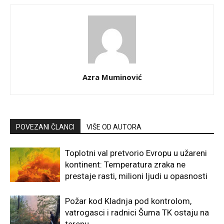
Azra Muminović
POVEZANI ČLANCI
VIŠE OD AUTORA
Toplotni val pretvorio Evropu u užareni
kontinent: Temperatura zraka ne
prestaje rasti, milioni ljudi u opasnosti
Požar kod Kladnja pod kontrolom,
vatrogasci i radnici Šuma TK ostaju na