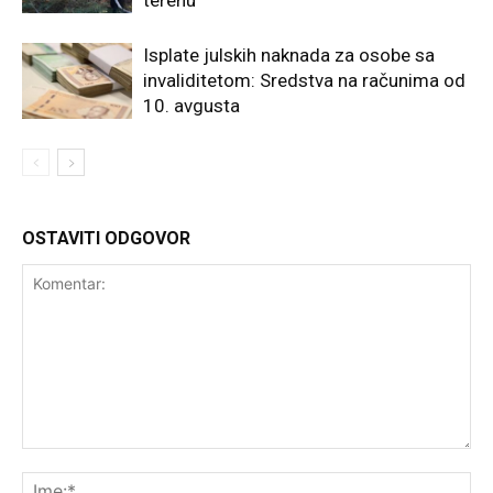
terenu
Isplate julskih naknada za osobe sa
invaliditetom: Sredstva na računima od
10. avgusta
OSTAVITI ODGOVOR