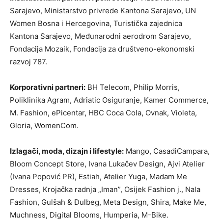
Sarajevo, Ministarstvo privrede Kantona Sarajevo, UN
Women Bosna i Hercegovina, Turistička zajednica
Kantona Sarajevo, Međunarodni aerodrom Sarajevo,
Fondacija Mozaik, Fondacija za društveno-ekonomski
razvoj 787.
Korporativni partneri:
BH Telecom, Philip Morris,
Poliklinika Agram, Adriatic Osiguranje, Kamer Commerce,
M. Fashion, ePicentar, HBC Coca Cola, Ovnak, Violeta,
Gloria, WomenCom.
Izlagači, moda, dizajn i lifestyle:
Mango, CasadiCampara,
Bloom Concept Store, Ivana Lukačev Design, Ajvi Atelier
(Ivana Popović PR), Estiah, Atelier Yuga, Madam Me
Dresses, Krojačka radnja „Iman”, Osijek Fashion j., Nala
Fashion, Gulšah & Đulbeg, Meta Design, Shira, Make Me,
Muchness, Digital Blooms, Humperia, M-Bike.