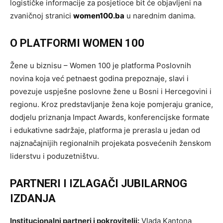
logističke informacije za posjetioce bit će objavljeni na
zvaničnoj stranici
women100.ba
u narednim danima.
O PLATFORMI WOMEN 100
Žene u biznisu – Women 100 je platforma Poslovnih
novina koja već petnaest godina prepoznaje, slavi i
povezuje uspješne poslovne žene u Bosni i Hercegovini i
regionu. Kroz predstavljanje žena koje pomjeraju granice,
dodjelu priznanja Impact Awards, konferencijske formate
i edukativne sadržaje, platforma je prerasla u jedan od
najznačajnijih regionalnih projekata posvećenih ženskom
liderstvu i poduzetništvu.
PARTNERI I IZLAGAČI JUBILARNOG
IZDANJA
Institucionalni partneri i pokrovitelji:
Vlada Kantona