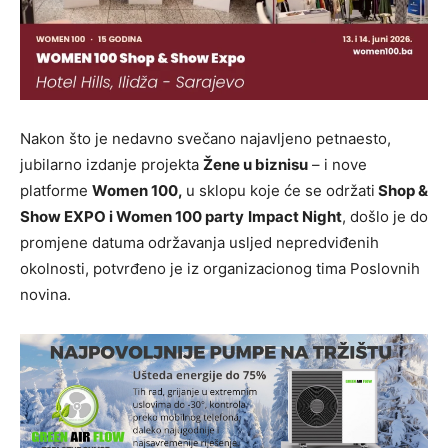
Nakon što je nedavno svečano najavljeno petnaesto,
jubilarno izdanje projekta
Žene u biznisu
– i nove
platforme
Women 100,
u sklopu koje će se održati
Shop &
Show EXPO i Women 100 party
Impact Night
, došlo je do
promjene datuma održavanja usljed nepredviđenih
okolnosti, potvrđeno je iz organizacionog tima Poslovnih
novina.