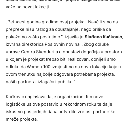
važe na novoj lokaciji.
„Petnaest godina gradimo ovaj projekat. Naučili smo da
prepreke nisu razlog za odustajanje, nego prilika da
pokažemo zašto postojimo.”, izjavila je
Slađana Kučković
,
izvršna direktorica Poslovnih novina. „Zbog odluke
uprave Centra Skenderija o obustavi događaja u prostoru
u kojem je projekat trebao biti realizovan, donijeli smo
odluku da Women 100 izmjestimo na novu lokaciju koja u
ovom trenutku najbolje odgovara potrebama projekta,
naših partnera, izlagača i publike.”
Kučković naglašava da je organizacioni tim nove
logističke uslove postavio u rekordnom roku te da je
iskustvo posljednjih dana potvrdilo zrelost partnerske
mreže projekta.