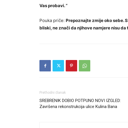
Vas probavi. “
Pouka priče:
Prepoznajte zmije oko sebe. Sv
bliski, ne znači da njihove namjere nisu da
Prethodni članak
SREBRENIK DOBIO POTPUNO NOVI IZGLED:
Završena rekonstrukcija ulice Kulina Bana