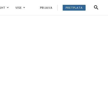
PRETPLATA
PRIJAVA
IGHT
VIŠE