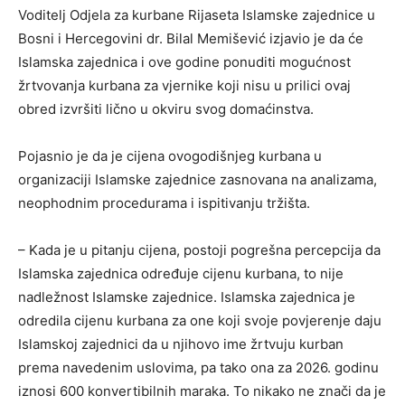
Voditelj Odjela za kurbane Rijaseta Islamske zajednice u
Bosni i Hercegovini dr. Bilal Memišević izjavio je da će
Islamska zajednica i ove godine ponuditi mogućnost
žrtvovanja kurbana za vjernike koji nisu u prilici ovaj
obred izvršiti lično u okviru svog domaćinstva.
Pojasnio je da je cijena ovogodišnjeg kurbana u
organizaciji Islamske zajednice zasnovana na analizama,
neophodnim procedurama i ispitivanju tržišta.
– Kada je u pitanju cijena, postoji pogrešna percepcija da
Islamska zajednica određuje cijenu kurbana, to nije
nadležnost Islamske zajednice. Islamska zajednica je
odredila cijenu kurbana za one koji svoje povjerenje daju
Islamskoj zajednici da u njihovo ime žrtvuju kurban
prema navedenim uslovima, pa tako ona za 2026. godinu
iznosi 600 konvertibilnih maraka. To nikako ne znači da je