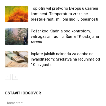
Toplotni val pretvorio Evropu u užareni
kontinent: Temperatura zraka ne
prestaje rasti, milioni ljudi u opasnosti
Požar kod Kladnja pod kontrolom,
vatrogasci i radnici Šuma TK ostaju na
terenu
Isplate julskih naknada za osobe sa
invaliditetom: Sredstva na računima od
10. avgusta
OSTAVITI ODGOVOR