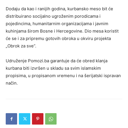
Dodaju da kao i ranijih godina, kurbansko meso bit će
distribuirano socijalno ugroženim porodicama i
pojedincima, humanitarnim organizacijama i javnim
kuhinjama širom Bosne i Hercegovine. Dio mesa koristit
će se i za pripremu gotovih obroka u okviru projekta
„Obrok za sve“.
Udruženje Pomozi.ba garantuje da će obred klanja
kurbana biti izvršen u skladu sa svim islamskim
propisima, u propisanom vremenu i na šerijatski ispravan
način.