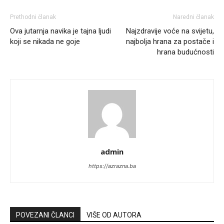
Prethodni članak
Naredni članak
Ova jutarnja navika je tajna ljudi
Najzdravije voće na svijetu,
koji se nikada ne goje
najbolja hrana za postače i
hrana budućnosti
admin
https://azrazna.ba
POVEZANI ČLANCI
VIŠE OD AUTORA