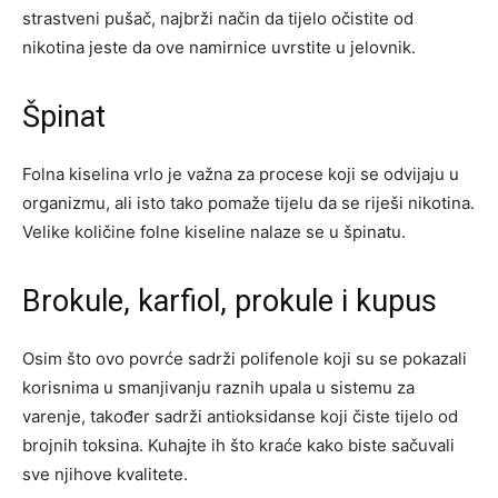
strastveni pušač, najbrži način da tijelo očistite od
nikotina jeste da ove namirnice uvrstite u jelovnik.
Špinat
Folna kiselina vrlo je važna za procese koji se odvijaju u
organizmu, ali isto tako pomaže tijelu da se riješi nikotina.
Velike količine folne kiseline nalaze se u špinatu.
Brokule, karfiol, prokule i kupus
Osim što ovo povrće sadrži polifenole koji su se pokazali
korisnima u smanjivanju raznih upala u sistemu za
varenje, također sadrži antioksidanse koji čiste tijelo od
brojnih toksina. Kuhajte ih što kraće kako biste sačuvali
sve njihove kvalitete.