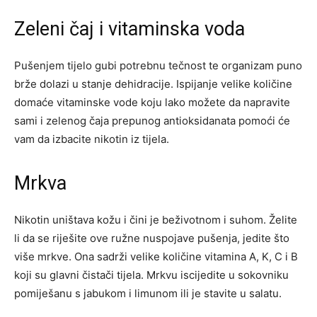
Zeleni čaj i vitaminska voda
Pušenjem tijelo gubi potrebnu tečnost te organizam puno
brže dolazi u stanje dehidracije. Ispijanje velike količine
domaće vitaminske vode koju lako možete da napravite
sami i zelenog čaja prepunog antioksidanata pomoći će
vam da izbacite nikotin iz tijela.
Mrkva
Nikotin uništava kožu i čini je beživotnom i suhom. Želite
li da se riješite ove ružne nuspojave pušenja, jedite što
više mrkve. Ona sadrži velike količine vitamina A, K, C i B
koji su glavni čistači tijela. Mrkvu iscijedite u sokovniku
pomiješanu s jabukom i limunom ili je stavite u salatu.