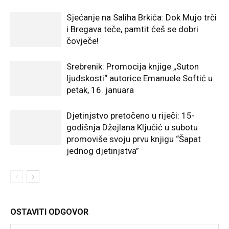
Sjećanje na Saliha Brkića: Dok Mujo trči
i Bregava teče, pamtit ćeš se dobri
čovječe!
Srebrenik: Promocija knjige „Suton
ljudskosti“ autorice Emanuele Softić u
petak, 16. januara
Djetinjstvo pretočeno u riječi: 15-
godišnja Džejlana Ključić u subotu
promoviše svoju prvu knjigu “Šapat
jednog djetinjstva”
OSTAVITI ODGOVOR