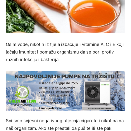
Osim vode, nikotin iz tijela izbacuje i vitamine A, C i E koji
jačaju imunitet i pomažu organizmu da se bori protiv
raznih infekcija i bakterija.
Svi smo svjesni negativnog utjecaja cigarete i nikotina na
naš organizam. Ako ste prestali da pušite ili ste pak