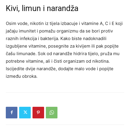
Kivi, limun i narandža
Osim vode, nikotin iz tijela izbacuje i vitamine A, C i E koji
jačaju imunitet i pomažu organizmu da se bori protiv
raznih infekcija i bakterija. Kako biste nadoknadili
izgubljene vitamine, posegnite za kivijem ili pak popijte
čašu limunade. Sok od narandže hidrira tijelo, pruža mu
potrebne vitamine, ali i čisti organizam od nikotina.
Iscijedite dvije narandže, dodajte malo vode i popijte
između obroka.